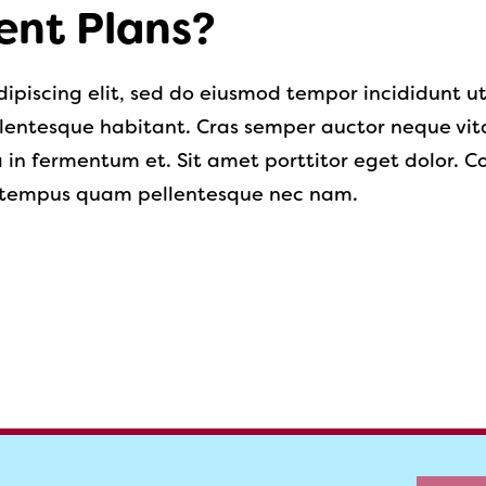
ent Plans?
ipiscing elit, sed do eiusmod tempor incididunt u
llentesque habitant. Cras semper auctor neque v
 fermentum et. Sit amet porttitor eget dolor. Conv
e tempus quam pellentesque nec nam.