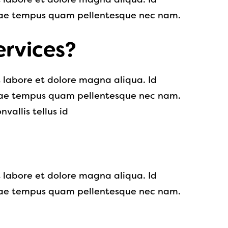
itae tempus quam pellentesque nec nam.
ervices?
t labore et dolore magna aliqua. Id
itae tempus quam pellentesque nec nam.
allis tellus id
t labore et dolore magna aliqua. Id
itae tempus quam pellentesque nec nam.