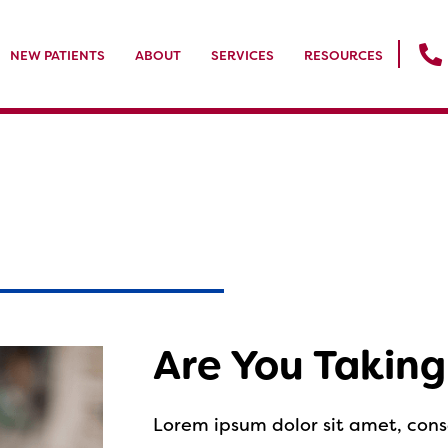
NEW PATIENTS
ABOUT
SERVICES
RESOURCES
Are You Taking
Lorem ipsum dolor sit amet, cons