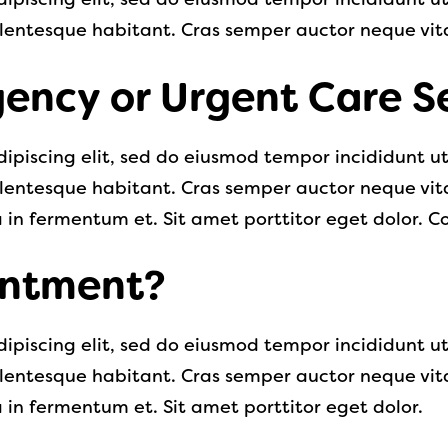
llentesque habitant. Cras semper auctor neque v
ency or Urgent Care S
ipiscing elit, sed do eiusmod tempor incididunt u
llentesque habitant. Cras semper auctor neque v
 fermentum et. Sit amet porttitor eget dolor. Conv
intment?
ipiscing elit, sed do eiusmod tempor incididunt u
llentesque habitant. Cras semper auctor neque v
n fermentum et. Sit amet porttitor eget dolor.