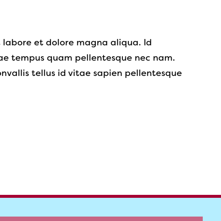
t labore et dolore magna aliqua. Id
itae tempus quam pellentesque nec nam.
allis tellus id vitae sapien pellentesque