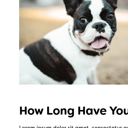
How Long Have You
Lorem ipsum dolor sit amet, consectetur ad