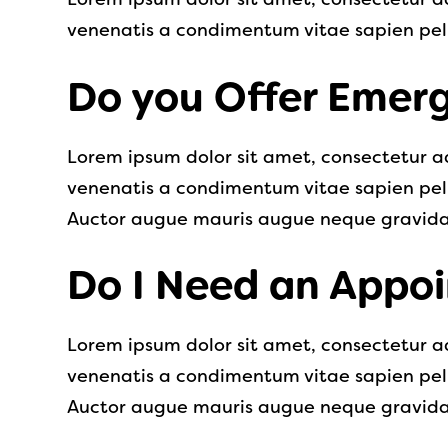
venenatis a condimentum vitae sapien pe
Do you Offer Emerg
Lorem ipsum dolor sit amet, consectetur ad
venenatis a condimentum vitae sapien pe
Auctor augue mauris augue neque gravida in
Do I Need an Appo
Lorem ipsum dolor sit amet, consectetur ad
venenatis a condimentum vitae sapien pe
Auctor augue mauris augue neque gravida i