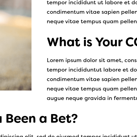
tempor incididunt ut labore et d
condimentum vitae sapien pellen
neque vitae tempus quam pelle
What is Your C
Lorem ipsum dolor sit amet, cons
tempor incididuntut labore et do
condimentum vitae sapien pellen
neque vitae tempus quam pellen
augue neque gravida in fermentum
 Been a Bet?
ipiscing elit, sed do eiusmod tempor incididunt u