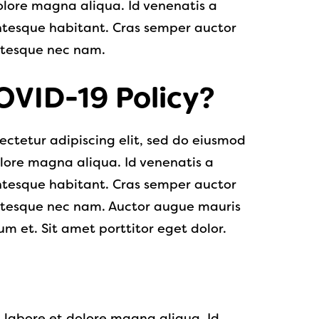
olore magna aliqua. Id venenatis a
tesque habitant. Cras semper auctor
ntesque nec nam.
OVID-19 Policy?
ectetur adipiscing elit, sed do eiusmod
lore magna aliqua. Id venenatis a
tesque habitant. Cras semper auctor
tesque nec nam. Auctor augue mauris
 et. Sit amet porttitor eget dolor.
t labore et dolore magna aliqua. Id