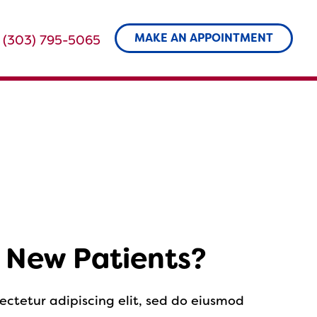
MAKE AN APPOINTMENT
(303) 795-5065
 New Patients?
ectetur adipiscing elit, sed do eiusmod