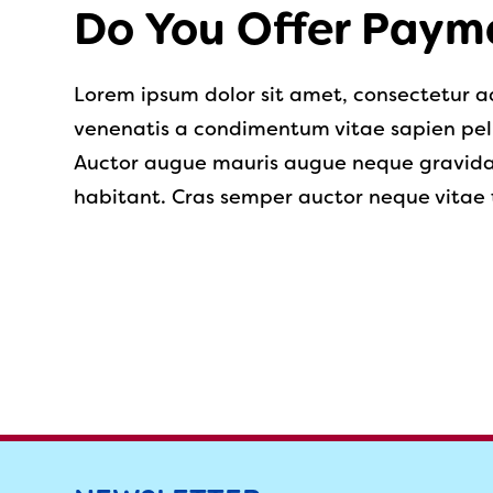
Do You Offer Paym
Lorem ipsum dolor sit amet, consectetur ad
venenatis a condimentum vitae sapien pe
Auctor augue mauris augue neque gravida in
habitant. Cras semper auctor neque vita